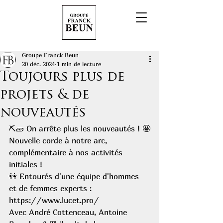
Groupe Franck Beun
20 déc. 2024
1 min de lecture
Toujours plus de
projets & de
nouveautés
⛏🧱 On arrête plus les nouveautés ! 🤩
Nouvelle corde à notre arc, 
complémentaire à nos activités 
initiales !
👫 Entourés d'une équipe d'hommes 
et de femmes experts :
https://www.lucet.pro/
Avec André Cottenceau, Antoine 