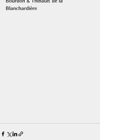
Bourdon & Thibault de la 
Blanchardière