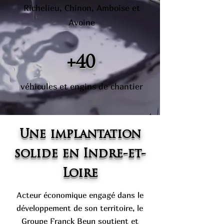
Richelieu, Chinon, Amboise et
Avoine
+40
véhicules et engins de chantier
Une implantation
solide en Indre-et-
Loire
Acteur économique engagé dans le
développement de son territoire, le
Groupe Franck Beun soutient et