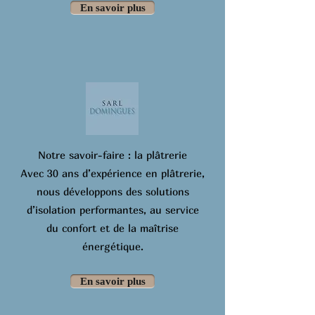
En savoir plus
Notre savoir-faire : la plâtrerie
Avec 30 ans d’expérience en plâtrerie,
nous développons des solutions
d’isolation performantes, au service
du confort et de la maîtrise
énergétique.
En savoir plus