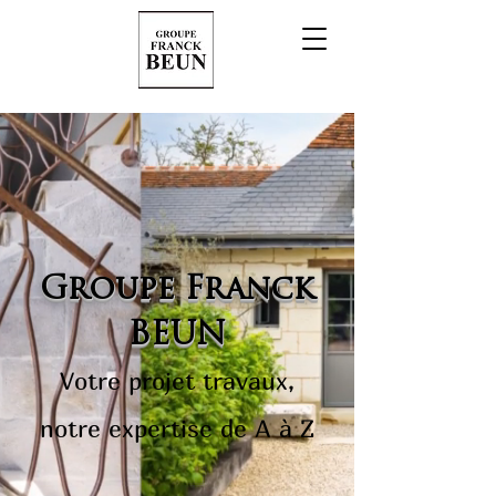
Groupe Franck
BEUN
Votre projet travaux,
notre expertise de A à Z