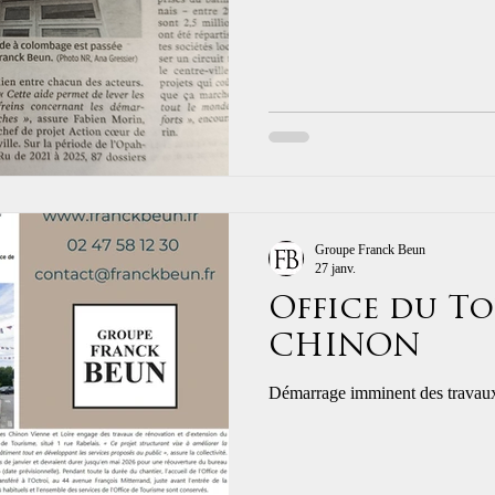
connectés !
Groupe Franck Beun
27 janv.
Office du T
CHINON
Démarrage imminent des travaux