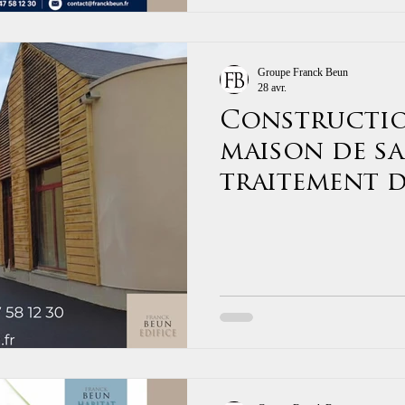
Groupe Franck Beun
28 avr.
Constructio
maison de sa
traitement d