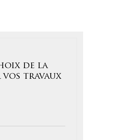
choix de la
 vos travaux