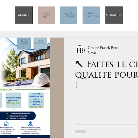
Groupe Franck Beun
5 mai
🔨 Faites le 
qualité pour
!