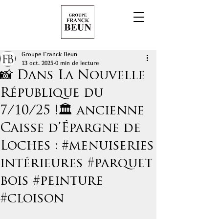
Groupe Franck Beun
13 oct. 2025
0 min de lecture
📸 Dans La Nouvelle
République du
7/10/25 !🏛️ ancienne
Caisse d’Épargne de
Loches : #menuiseries
intérieures #parquet
bois #peinture
#cloison