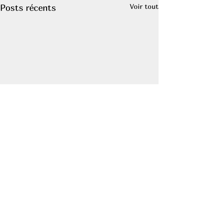
Voir tout
Posts récents
Etablissements Franck Beun
Mentions légales